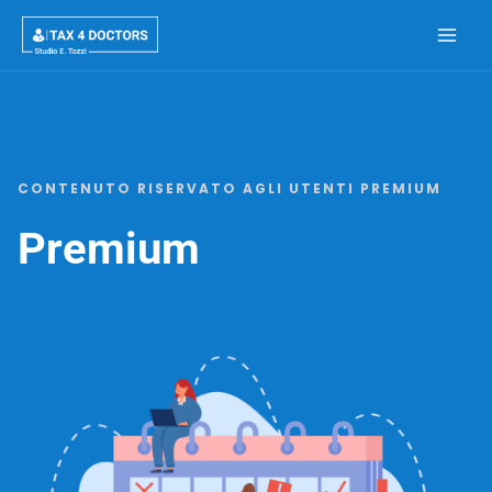
Vai
al
Main
contenuto
Men
CONTENUTO RISERVATO AGLI UTENTI PREMIUM
Premium